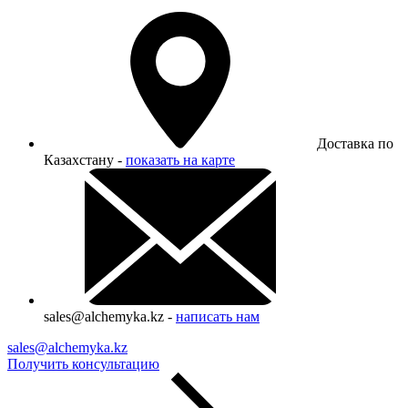
Доставка по
Казахстану -
показать на карте
sales@alchemyka.kz -
написать нам
sales@alchemyka.kz
Получить консультацию