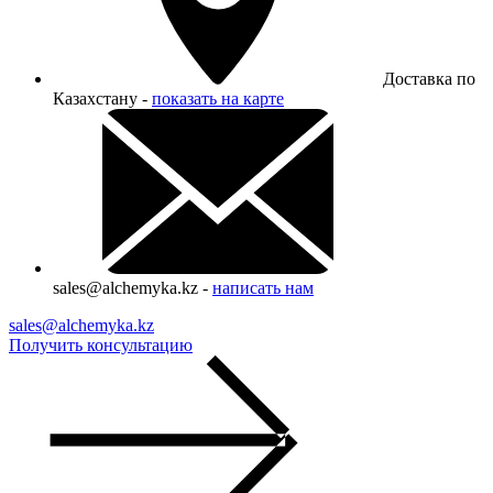
Доставка по
Казахстану -
показать на карте
sales@alchemyka.kz -
написать нам
sales@alchemyka.kz
Получить консультацию