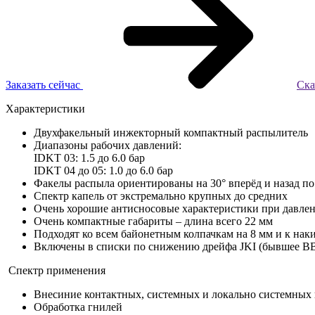
Заказать сейчас
Ска
Характеристики
Двухфакельный инжекторный компактный распылитель
Диапазоны рабочих давлений:
IDKT 03: 1.5 до 6.0 бар
IDKT 04 до 05: 1.0 до 6.0 бар
Факелы распыла ориентированы на 30° вперёд и назад п
Спектр капель от экстремально крупных до средних
Очень хорошие антисносовые характеристики при давлени
Очень компактные габариты – длина всего 22 мм
Подходят ко всем байонетным колпачкам на 8 мм и к на
Включены в списки по снижению дрейфа JKI (бывшее BBA
Спектр применения
Внесиние контактных, системных и локально системных 
Обработка гнилей