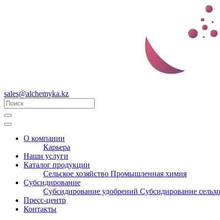
sales@alchemyka.kz
О компании
Карьера
Наши услуги
Каталог продукции
Сельское хозяйство
Промышленная химия
Субсидирование
Субсидирование удобрений
Субсидирование сельх
Пресс-центр
Контакты