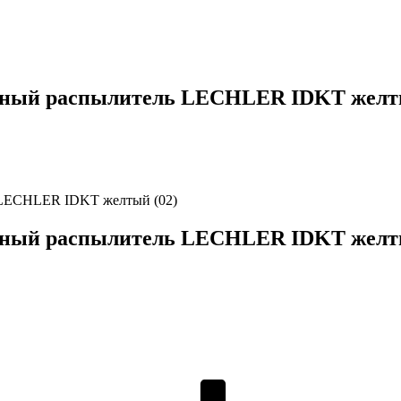
ный распылитель LECHLER IDKT желты
 LECHLER IDKT желтый (02)
ный распылитель LECHLER IDKT желты