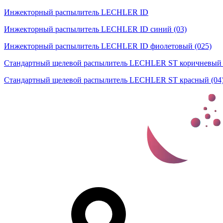
Инжекторный распылитель LECHLER ID
Инжекторный распылитель LECHLER ID синий (03)
Инжекторный распылитель LECHLER ID фиолетовый (025)
Стандартный щелевой распылитель LECHLER ST коричневый 
Стандартный щелевой распылитель LECHLER ST красный (04