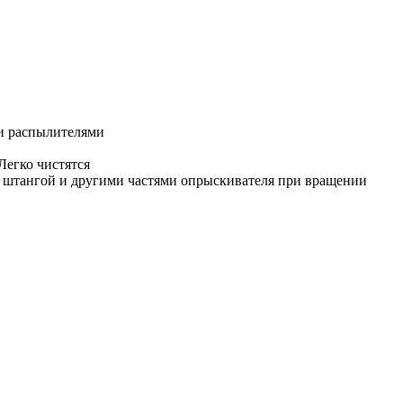
ми распылителями
Легко чистятся
 штангой и другими частями опрыскивателя при вращении