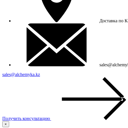
Доставка по К
sales@alchemy
sales@alchemyka.kz
Получить консультацию
×