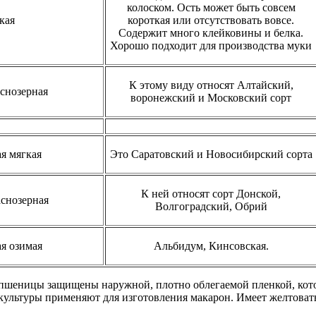
колоском. Ость может быть совсем
кая
короткая или отсутствовать вовсе.
Содержит много клейковины и белка.
Хорошо подходит для производства муки
К этому виду относят Алтайский,
снозерная
воронежский и Московский сорт
я мягкая
Это Саратовский и Новосибирский сорта
К ней относят сорт Донской,
снозерная
Волгоградский, Обрий
я озимая
Альбидум, Кинсовская.
 пшеницы защищены наружной, плотно облегаемой пленкой, кот
 культуры применяют для изготовления макарон. Имеет желтова