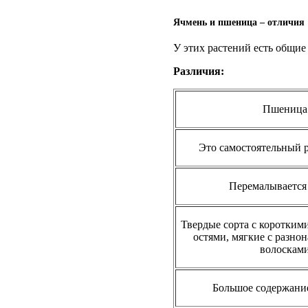
Ячмень и пшеница – отличия
У этих растений есть общие
Различия:
Пшеница
Это самостоятельный 
Перемалывается
Твердые сорта с коротки
остями, мягкие с разн
волоскам
Большое содержани