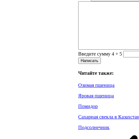
Введите сумму 4 + 5
Читайте также:
Озимая пшеница
Яровая пшеница
Помидор
Сахарная свекла в Казахста
Подсолнечник