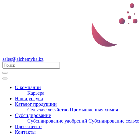
sales@alchemyka.kz
О компании
Карьера
Наши услуги
Каталог продукции
Сельское хозяйство
Промышленная химия
Субсидирование
Субсидирование удобрений
Субсидирование сельх
Пресс-центр
Контакты