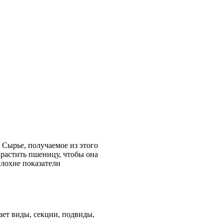
 Сырье, получаемое из этого
ырастить пшеницу, чтобы она
плохие показатели
ает виды, секции, подвиды,