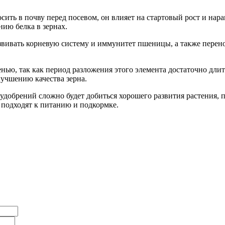
сить в почву перед посевом, он влияет на стартовый рост и нар
нию белка в зернах.
звивать корневую систему и иммунитет пшеницы, а также перено
енью, так как период разложения этого элемента достаточно дли
лучшению качества зерна.
 удобрений сложно будет добиться хорошего развития растения, 
 подходят к питанию и подкормке.