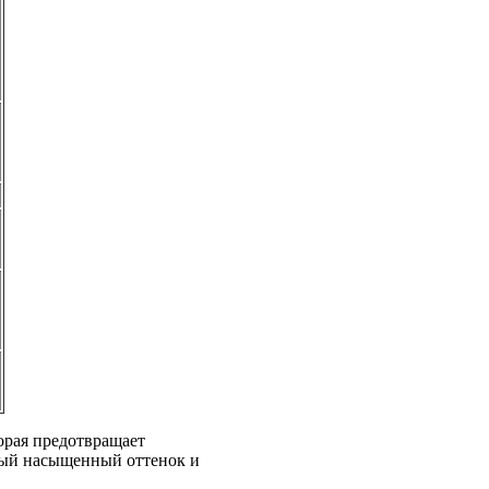
орая предотвращает
тый насыщенный оттенок и