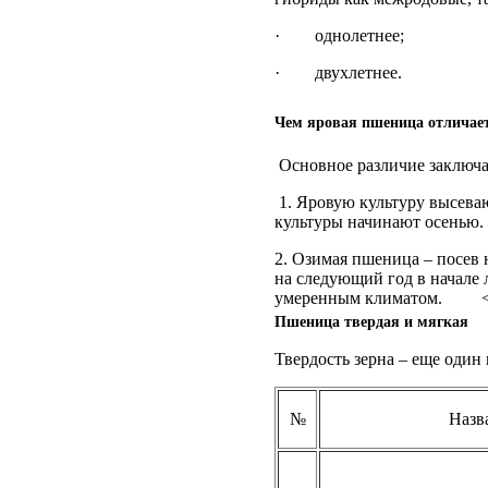
· однолетнее;
· двухлетнее.
Чем яровая пшеница отличает
Основное различие заключае
1. Яровую культуру высеваю
культуры начинают осенью.
2. Озимая пшеница – посев 
на следующий год в начале
умеренным климатом.
Пшеница твердая и мягкая
Твердость зерна – еще один
№
Назв