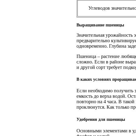
Углеводов значительн
Выращивание пшеницы
Значительная урожайность 
предварительно культивиру
одновременно. Глубина заде
Пшеница – растение любящее
сложно. Если в районе выра
и другой сорт требует подк
В каких условиях проращива
Если необходимо получить 
емкость до верха водой. Ос
повторно на 4 часа. В тако
проклюнутся. Как только пр
Удобрения для пшеницы
Основными элементами в уд