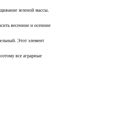
ащивание зеленой массы.
сить весенние и осенние
тельный. Этот элемент
поэтому все аграрные